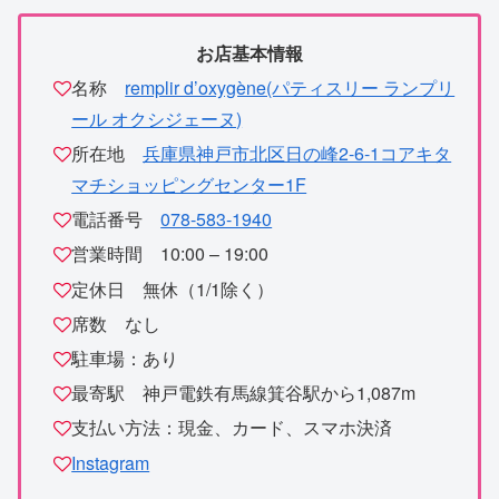
お店基本情報
名称
remplir d’oxygène(パティスリー ランプリ
ール オクシジェーヌ)
所在地
兵庫県神戸市北区日の峰2-6-1コアキタ
マチショッピングセンター1F
電話番号
078-583-1940
営業時間 10:00 – 19:00
定休日 無休（1/1除く）
席数 なし
駐車場：あり
最寄駅 神戸電鉄有馬線箕谷駅から1,087m
支払い方法：現金、カード、スマホ決済
Instagram