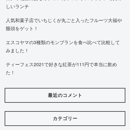
しいランチ
人気和菓子店でいちじくが丸ごと入ったフルーツ大福や
饅頭をゲット！
エスコヤマの3種類のモンブランを食べ比べて比較して
みました！
ティーフェス2021で好きな紅茶が111円で本当に飲め
た！
最近のコメント
カテゴリー