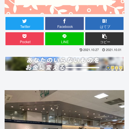
Twitter
Facebook
はてブ
Pocket
LINE
コピー
2021.10.27
2021.10.01