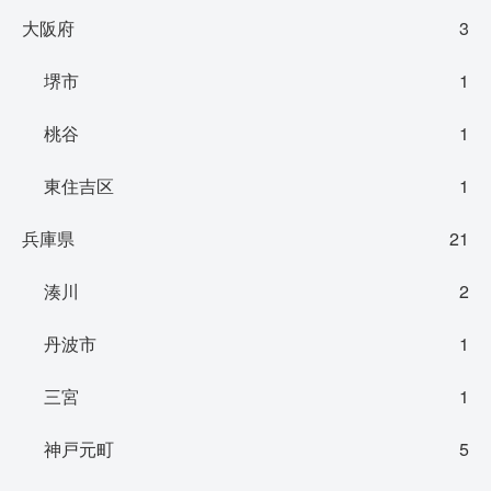
大阪府
3
堺市
1
桃谷
1
東住吉区
1
兵庫県
21
湊川
2
丹波市
1
三宮
1
神戸元町
5