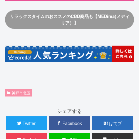
リラックスタイムのおススメのCBD商品も【MEDirea(メディ
リア）】
神戸市北区
シェアする
Twitter
Facebook
はてブ