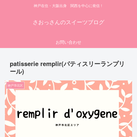
神戸在住・大阪出身 関西を中心に発信！
さおっさんのスイーツブログ
お問い合わせ
patisserie remplir(パティスリーランプリ
ール)
神戸市北区