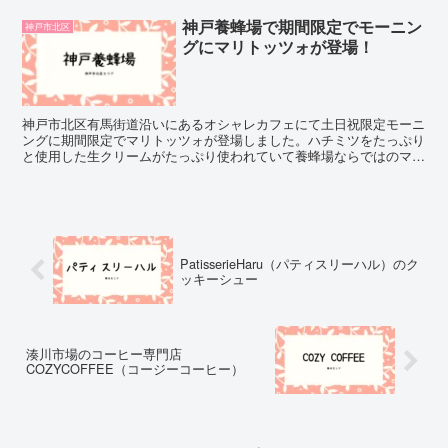
神戸養蜂場で期間限定でモーニン
神戸市北区
グにマリトッツォが登場！
神戸市北区有馬街道沿いにあるオシャレカフェにて土日祝限定モーニ
ングに期間限定でマリトッツォが登場しました。ハチミツをたっぷり
と使用した生クリームがたっぷり使われていて養蜂場ならではのマリ
トッツォが堪能できます。パンやお土産の販売も広々としたコーナー
もあり、駐車場も広く観光気分が味わえるスポットになっています！
PatisserieHaru（パティスリーハル）のク
ッキーシュー
湊川市場のコーヒー専門店
COZYCOFFEE（コージーコーヒー）